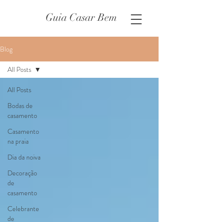
Guia Casar Bem
Blog
All Posts
All Posts
Bodas de
casamento
Casamento
na praia
Dia da noiva
Decoração
de
casamento
Celebrante
de