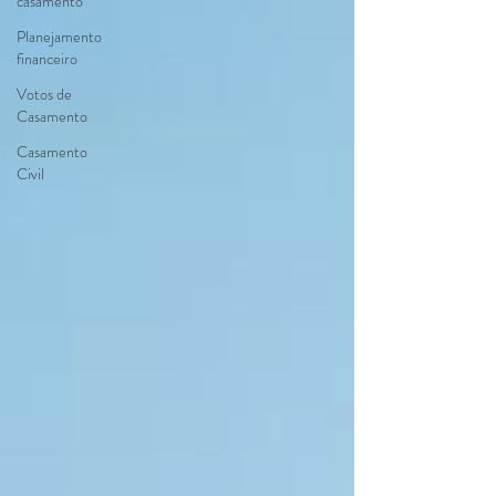
casamento
Planejamento
financeiro
Votos de
Casamento
Casamento
Civil