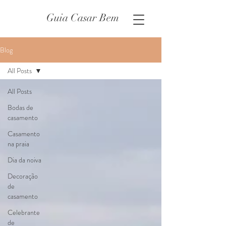
Guia Casar Bem
Blog
All Posts
All Posts
Bodas de
casamento
Casamento
na praia
Dia da noiva
Decoração
de
casamento
Celebrante
de