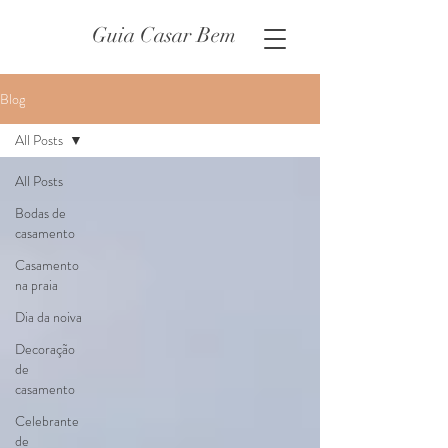
Guia Casar Bem
Blog
All Posts
All Posts
Bodas de
casamento
Casamento
na praia
Dia da noiva
Decoração
de
casamento
Celebrante
de