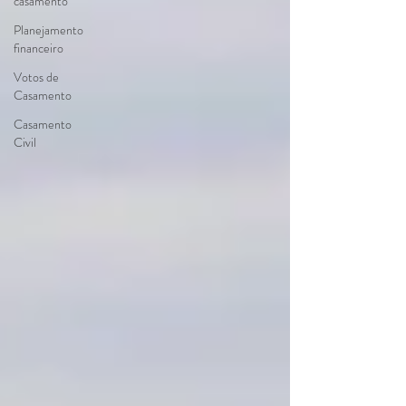
casamento
Planejamento
financeiro
Votos de
Casamento
Casamento
Civil