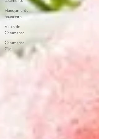
casamento
Planejamento
financeiro
Votos de
Casamento
Casamento
Civil