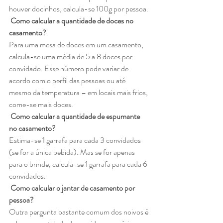
houver docinhos, calcula-se 100g por pessoa.
Como calcular a quantidade de doces no 
casamento?
Para uma mesa de doces em um casamento, 
calcula-se uma média de 5 a 8 doces por 
convidado. Esse número pode variar de 
acordo com o perfil das pessoas ou até 
mesmo da temperatura – em locais mais frios, 
come-se mais doces.
Como calcular a quantidade de espumante 
no casamento?
Estima-se 1 garrafa para cada 3 convidados 
(se for a única bebida). Mas se for apenas 
para o brinde, calcula-se 1 garrafa para cada 6 
convidados. 
Como calcular o jantar de casamento por 
pessoa?
Outra pergunta bastante comum dos noivos é 