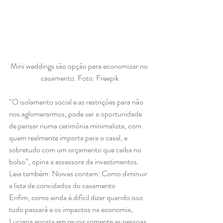
Mini weddings são opção para economizar no 
casamento. Foto: Freepik
“O isolamento social e as restrições para não 
nos aglomerarmos, pode ser a oportunidade 
de pensar numa cerimônia minimalista, com 
quem realmente importa para o casal, e 
sobretudo com um orçamento que caiba no 
bolso”, opina a assessora da investimentos. 
Leia também: Noivas contam: Como diminuir 
a lista de convidados do casamento 
Enfim, como ainda é difícil dizer quando isso 
tudo passará e os impactos na economia, 
Luciana aposta em reunir somente as pessoas 