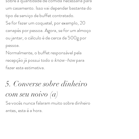
sobre a quantidade de comida necessária para 
um casamento. Isso vai depender bastante do 
tipo de serviço de buffet
contratado.
Se for fazer um coquetel, por exemplo, 20 
canapés por pessoa. Agora, se for um almoço 
ou jantar, o cálculo é de cerca de 500g por 
pessoa.
Normalmente, o buffet responsável pela 
recepção já possui todo o 
know-how
 para 
fazer esta estimativa.
5. Converse sobre dinheiro 
com seu noivo (a) 
Se vocês nunca falaram muito sobre dinheiro 
antes, esta é a hora. 