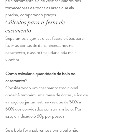
pela ferramenta é a de verificar valores dos 
fornecedores de todas as áreas que ela 
precisa, comparando preços. 
Cálculos para a festa de 
casamento 
Separamos algumas dicas fáceis e úteis para 
fazer as contas de itens necessários no 
casamento, e assim te ajudar ainda mais! 
Confira: 
Como calcular a quantidade de bolo no 
casamento?
Considerando um casamento tradicional, 
onde há também uma mesa de doces, além de 
almoço ou jantar, estima-se que de 50% a 
60% dos convidados consumam bolo. Por 
isso, o indicado é 60g por pessoa. 
Se o bolo for a sobremesa principal e não 