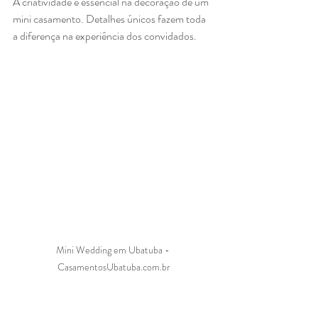
A criatividade é essencial na decoração de um 
mini casamento. Detalhes únicos fazem toda 
a diferença na experiência dos convidados.
Mini Wedding em Ubatuba - 
CasamentosUbatuba.com.br