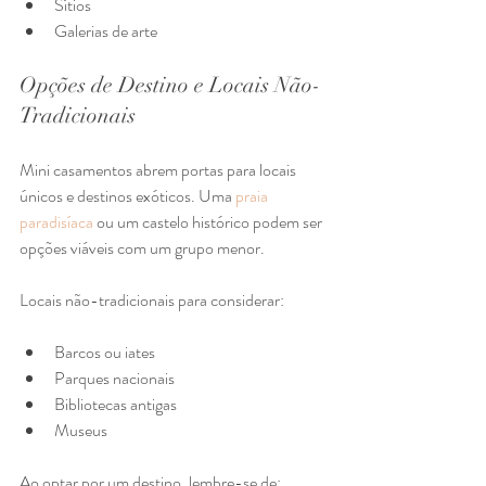
Sítios
Galerias de arte
Opções de Destino e Locais Não-
Tradicionais
Mini casamentos abrem portas para locais 
únicos e destinos exóticos. Uma 
praia 
paradisíaca
 ou um castelo histórico podem ser 
opções viáveis com um grupo menor.
Locais não-tradicionais para considerar:
Barcos ou iates
Parques nacionais
Bibliotecas antigas
Museus
Ao optar por um destino, lembre-se de: