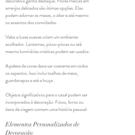
decorativo ganha destaque. Flores frescas em 
arranjos delicados são ótimas opções. Elas 
podem adornar as mesas, o altar e até mesmo 
os assentos dos convidados.
Velas e luzes suaves criam um ambiente 
acolhedor. Lanternas, pisca-piscas ou até 
mesmo luminárias criativas podem ser usados.
A paleta de cores deve ser coerente em todos 
os aspectos. Isso inclui toalhas de mesa, 
guardanapos e até a louça.
Objetos significativos para o casal podem ser 
incorporados à decoração. Fotos, livros ou 
itens de viagem contam uma história pessoal.
Elementos Personalizados de 
Decoração