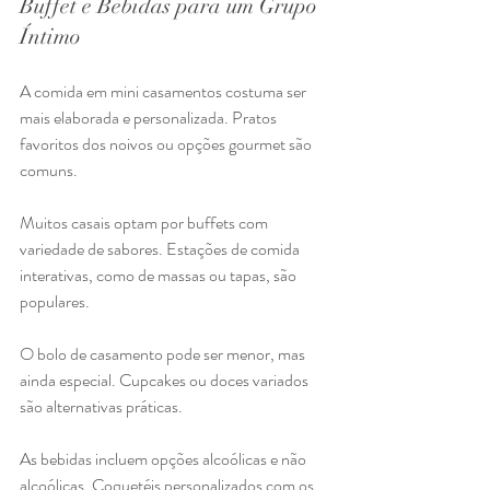
Buffet e Bebidas para um Grupo 
Íntimo
A comida em mini casamentos costuma ser 
mais elaborada e personalizada. Pratos 
favoritos dos noivos ou opções gourmet são 
comuns.
Muitos casais optam por buffets com 
variedade de sabores. Estações de comida 
interativas, como de massas ou tapas, são 
populares.
O bolo de casamento pode ser menor, mas 
ainda especial. Cupcakes ou doces variados 
são alternativas práticas.
As bebidas incluem opções alcoólicas e não 
alcoólicas. Coquetéis personalizados com os 