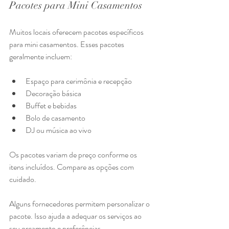
Pacotes para Mini Casamentos
Muitos locais oferecem pacotes específicos 
para mini casamentos. Esses pacotes 
geralmente incluem:
Espaço para cerimônia e recepção
Decoração básica
Buffet e bebidas
Bolo de casamento
DJ ou música ao vivo
Os pacotes variam de preço conforme os 
itens incluídos. Compare as opções com 
cuidado.
Alguns fornecedores permitem personalizar o 
pacote. Isso ajuda a adequar os serviços ao 
seu orçamento e preferências.