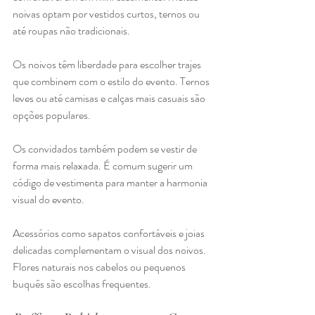
noivas optam por vestidos curtos, ternos ou 
até roupas não tradicionais.
Os noivos têm liberdade para escolher trajes 
que combinem com o estilo do evento. Ternos 
leves ou até camisas e calças mais casuais são 
opções populares.
Os convidados também podem se vestir de 
forma mais relaxada. É comum sugerir um 
código de vestimenta para manter a harmonia 
visual do evento.
Acessórios como sapatos confortáveis e joias 
delicadas complementam o visual dos noivos. 
Flores naturais nos cabelos ou pequenos 
buquês são escolhas frequentes.