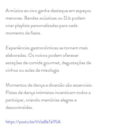
A música ao vivo ganha destaque em espaços 
menores. Bandas acústicas ou DJs podem 
criar playlists personalizadas para cada 
momento da festa.
Experiências gastronômicas se tornam mais 
elaboradas. Os noivos podem oferecer 
estações de comida gourmet, degustações de 
vinhos ou aulas de mixologia.
Momentos de dança e diversão são essenciais. 
Pistas de dança intimistas incentivam todos a 
participar, criando memórias alegres e 
descontraídas.
https://youtu.be/hVazBxTx95A