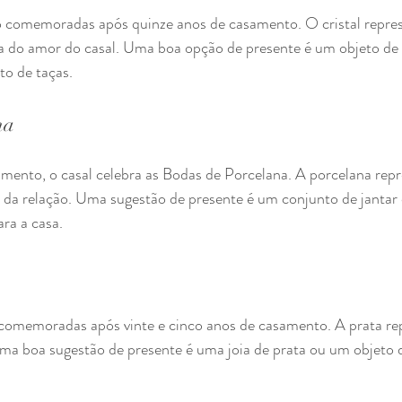
o comemoradas após quinze anos de casamento. O cristal repres
a do amor do casal. Uma boa opção de presente é um objeto de c
to de taças.
na
mento, o casal celebra as Bodas de Porcelana. A porcelana repr
a da relação. Uma sugestão de presente é um conjunto de jantar
ra a casa.
comemoradas após vinte e cinco anos de casamento. A prata rep
Uma boa sugestão de presente é uma joia de prata ou um objeto 