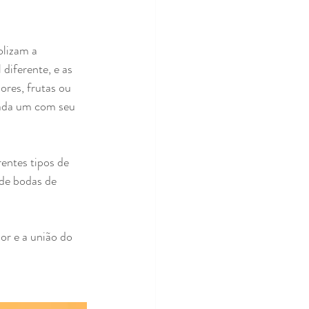
lizam a 
diferente, e as 
ores, frutas ou 
cada um com seu 
entes tipos de 
 de bodas de 
or e a união do 