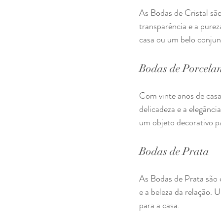
As Bodas de Cristal sã
transparência e a purez
casa ou um belo conjun
Bodas de Porcela
Com vinte anos de casa
delicadeza e a elegânci
um objeto decorativo pa
Bodas de Prata
As Bodas de Prata são 
e a beleza da relação. 
para a casa.