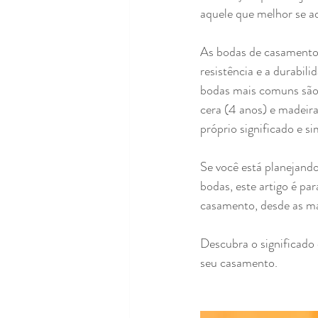
aquele que melhor se ad
As bodas de casamento 
resistência e a durabil
bodas mais comuns são a
cera (4 anos) e madeir
próprio significado e s
Se você está planejand
bodas, este artigo é pa
casamento, desde as ma
Descubra o significado
seu casamento.