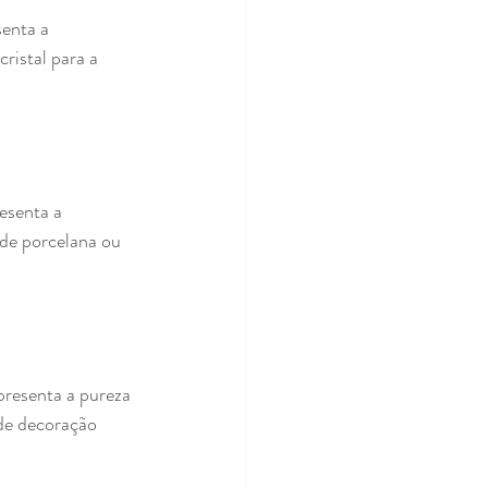
enta a 
ristal para a 
esenta a 
 de porcelana ou 
resenta a pureza 
de decoração 