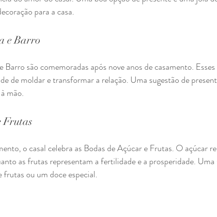
decoração para a casa.
a e Barro
e Barro são comemoradas após nove anos de casamento. Esses 
de de moldar e transformar a relação. Uma sugestão de present
 à mão.
 Frutas
ento, o casal celebra as Bodas de Açúcar e Frutas. O açúcar re
anto as frutas representam a fertilidade e a prosperidade. Uma
 frutas ou um doce especial.