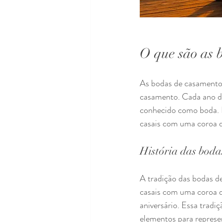
O que são as 
As bodas de casamento 
casamento. Cada ano de
conhecido como boda. 
casais com uma coroa d
História das boda
A tradição das bodas 
casais com uma coroa d
aniversário. Essa trad
elementos para represe