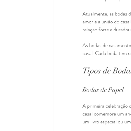
Atualmente, as bodas d
amor e a união do casa
relação forte e duradou
As bodas de casamento s
casal. Cada boda tem um
Tipos de Boda
Bodas de Papel
A primeira celebração 
casal comemora um ano 
um livro especial ou um