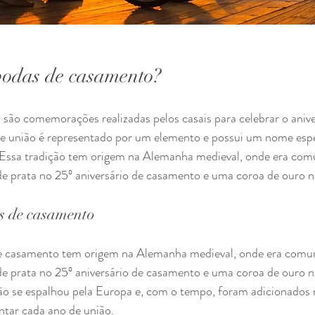
bodas de casamento?
são comemorações realizadas pelos casais para celebrar o anive
 união é representado por um elemento e possui um nome espec
Essa tradição tem origem na Alemanha medieval, onde era com
e prata no 25º aniversário de casamento e uma coroa de ouro no
s de casamento
de casamento tem origem na Alemanha medieval, onde era comu
e prata no 25º aniversário de casamento e uma coroa de ouro n
ição se espalhou pela Europa e, com o tempo, foram adicionados
ntar cada ano de união.