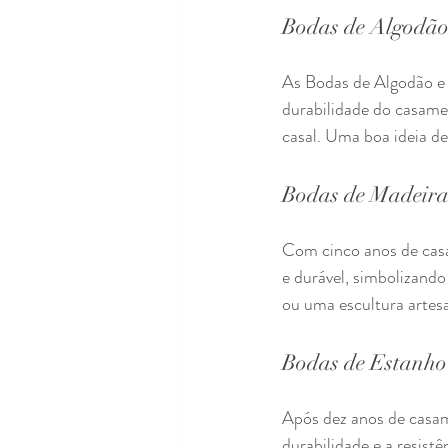
Bodas de Algodão
As Bodas de Algodão e
durabilidade do casamen
casal. Uma boa ideia de
Bodas de Madeir
Com cinco anos de casa
e durável, simbolizando
ou uma escultura artesa
Bodas de Estanho
Após dez anos de casam
durabilidade e a resist