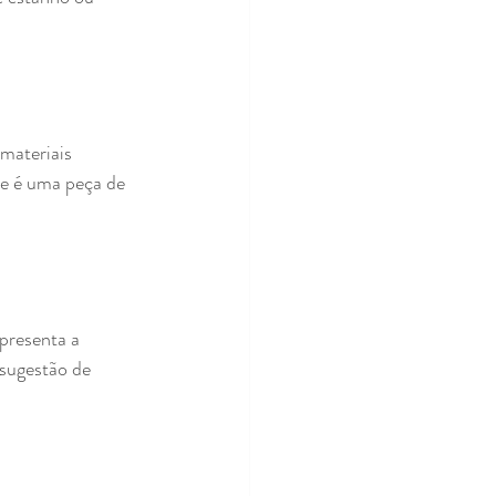
materiais 
e é uma peça de 
presenta a 
 sugestão de 