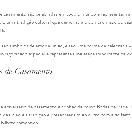
e casamento são celebradas em todo o mundo e representam a re
l. É uma tradição cultural que demonstra o compromisso do cas
ra.
ão símbolos de amor e união, e são uma forma de celebrar a vid
 significado especial e representa uma etapa importante na vid
s de Casamento
de aniversário de casamento é conhecida como Bodas de Papel. 
de união e a tradição é presentear um ao outro com algo feito
 bilhete romântico.