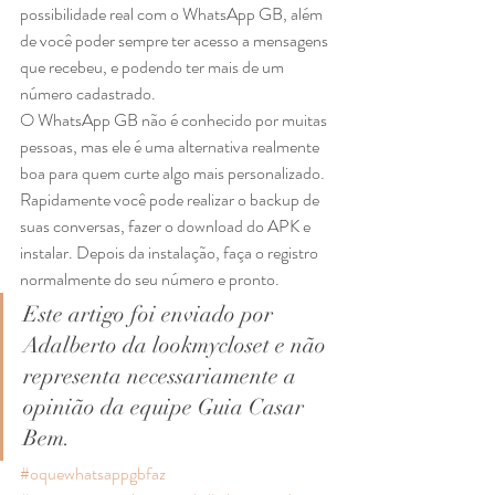
possibilidade real com o WhatsApp GB, além 
de você poder sempre ter acesso a mensagens 
que recebeu, e podendo ter mais de um 
número cadastrado. 
O WhatsApp GB não é conhecido por muitas 
pessoas, mas ele é uma alternativa realmente 
boa para quem curte algo mais personalizado.  
Rapidamente você pode realizar o backup de 
suas conversas, fazer o download do APK e 
instalar. Depois da instalação, faça o registro 
normalmente do seu número e pronto. 
Este artigo foi enviado por 
Adalberto da lookmycloset e não 
representa necessariamente a 
opinião da equipe Guia Casar 
Bem.
#oquewhatsappgbfaz